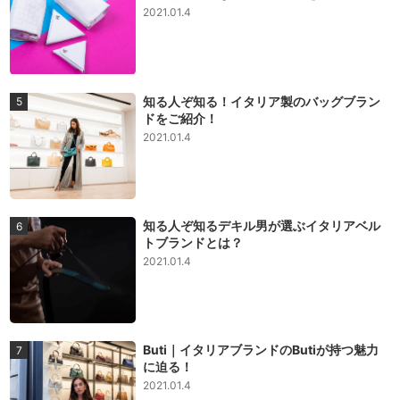
2021.01.4
知る人ぞ知る！イタリア製のバッグブラン
ドをご紹介！
2021.01.4
知る人ぞ知るデキル男が選ぶイタリアベル
トブランドとは？
2021.01.4
Buti｜イタリアブランドのButiが持つ魅力
に迫る！
2021.01.4