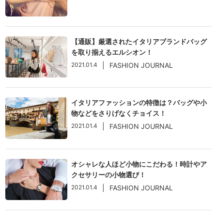
【通販】厳選されたイタリアブランドバッグ
を取り揃えるエルシオン！
2021.01.4
|
FASHION JOURNAL
イタリアファッションの特徴は？バッグや小
物などをさりげなくチョイス！
2021.01.4
|
FASHION JOURNAL
オシャレな人ほど小物にこだわる！時計やア
クセサリーの小物選び！
2021.01.4
|
FASHION JOURNAL