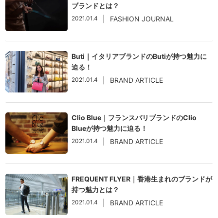
ブランドとは？
2021.01.4
|
FASHION JOURNAL
Buti｜イタリアブランドのButiが持つ魅力に
迫る！
2021.01.4
|
BRAND ARTICLE
Clio Blue｜フランスパリブランドのClio
Blueが持つ魅力に迫る！
2021.01.4
|
BRAND ARTICLE
FREQUENT FLYER｜香港生まれのブランドが
持つ魅力とは？
2021.01.4
|
BRAND ARTICLE