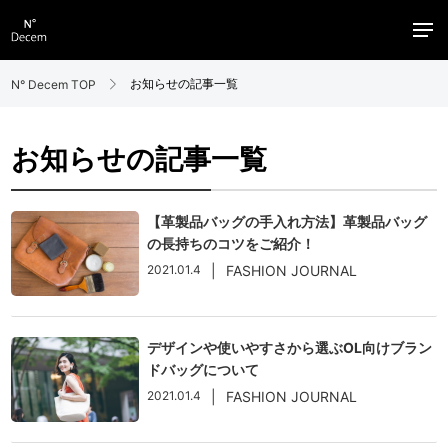
お知らせの記事一覧
N° Decem TOP
お知らせの記事一覧
【革製品バッグの手入れ方法】革製品バッグ
の長持ちのコツをご紹介！
2021.01.4
|
FASHION JOURNAL
デザインや使いやすさから選ぶOL向けブラン
ドバッグについて
2021.01.4
|
FASHION JOURNAL