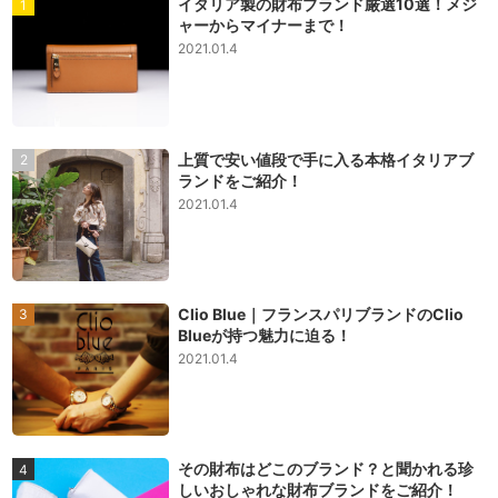
イタリア製の財布ブランド厳選10選！メジ
ャーからマイナーまで！
2021.01.4
上質で安い値段で手に入る本格イタリアブ
ランドをご紹介！
2021.01.4
Clio Blue｜フランスパリブランドのClio
Blueが持つ魅力に迫る！
2021.01.4
その財布はどこのブランド？と聞かれる珍
しいおしゃれな財布ブランドをご紹介！