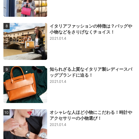
イタリアファッションの特徴は？バッグや
小物などをさりげなくチョイス！
2021.01.4
知られざる上質なイタリア製レディースバ
ッグブランドに迫る！
2021.01.4
オシャレな人ほど小物にこだわる！時計や
アクセサリーの小物選び！
2021.01.4