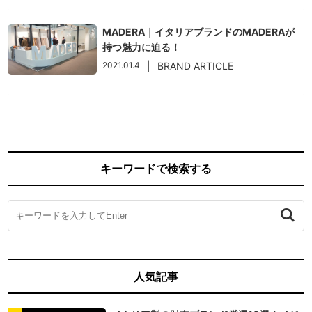
MADERA｜イタリアブランドのMADERAが
持つ魅力に迫る！
2021.01.4
|
BRAND ARTICLE
キーワードで検索する
人気記事