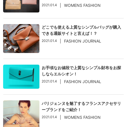
2021.01.4
|
WOMENS FASHION
どこでも使える上質なシンプルバッグが購入
できる通販サイトと言えば！？
2021.01.4
|
FASHION JOURNAL
お手頃なお値段で上質なシンプル財布をお探
しならエルシオン！
2021.01.4
|
FASHION JOURNAL
パリジェンヌを魅了するフランスアクセサリ
ーブランドをご紹介！
2021.01.4
|
WOMENS FASHION