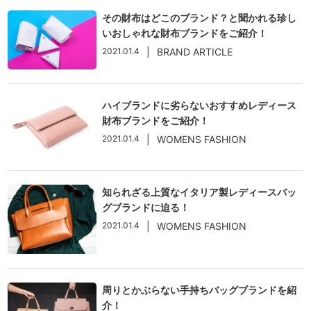
その財布はどこのブランド？と聞かれる珍し
いおしゃれな財布ブランドをご紹介！
2021.01.4
|
BRAND ARTICLE
ハイブランドに劣らないおすすめレディース
財布ブランドをご紹介！
2021.01.4
|
WOMENS FASHION
知られざる上質なイタリア製レディースバッ
グブランドに迫る！
2021.01.4
|
WOMENS FASHION
周りとかぶらない手持ちバッグブランドを紹
介！