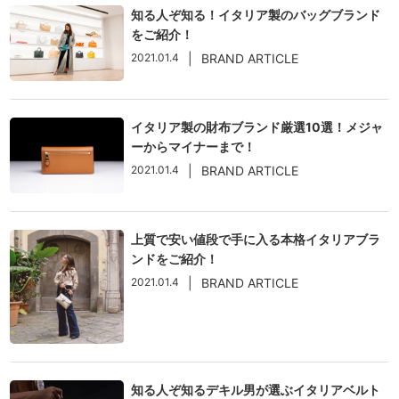
知る人ぞ知る！イタリア製のバッグブランド
をご紹介！
2021.01.4
|
BRAND ARTICLE
イタリア製の財布ブランド厳選10選！メジャ
ーからマイナーまで！
2021.01.4
|
BRAND ARTICLE
上質で安い値段で手に入る本格イタリアブラ
ンドをご紹介！
2021.01.4
|
BRAND ARTICLE
知る人ぞ知るデキル男が選ぶイタリアベルト